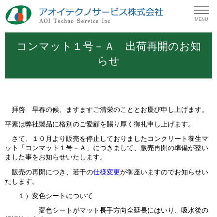
MENU
コンマット１号－Ａ 出荷再開のお知
らせ
拝啓 早春の候、ますますご清栄のこととお慶び申し上げます。
平素は弊社製品に格別のご愛顧を賜り厚く御礼申し上げます。
さて、１０月より販売を停止しておりましたコンクリート養生マ
ット「コンマット１号－Ａ」につきまして、販売再開の準備が整い
ました事をお知らせいたします。
販売の再開につき、若干の
仕様変更
が御座いますのでお知らせい
たします。
１）変色シートについて
変色シートがマット長手方向全延長にはいり、吸水後の