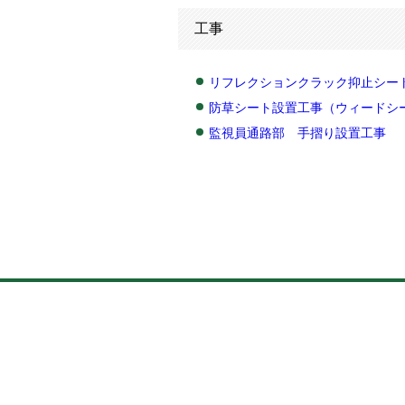
工事
リフレクションクラック抑止シー
防草シート設置工事（ウィードシ
監視員通路部 手摺り設置工事