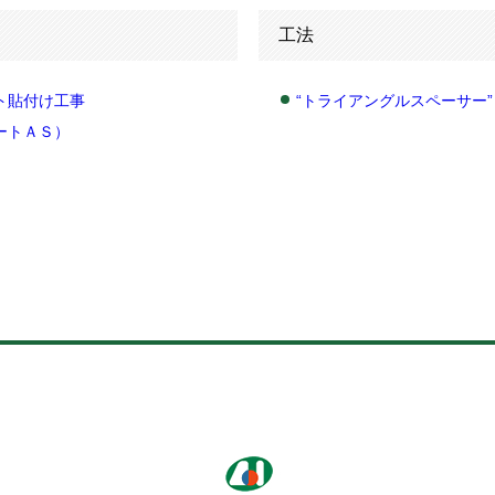
工法
ト貼付け工事
“トライアングルスペーサー”
ートＡＳ）