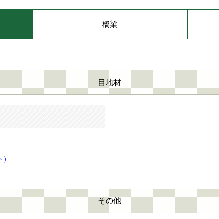
橋梁
目地材
ト）
その他