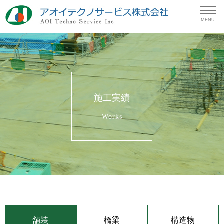
MENU
施工実績
Works
舗装
橋梁
構造物