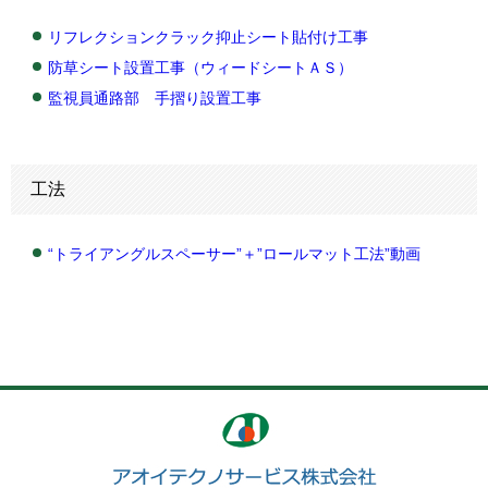
リフレクションクラック抑止シート貼付け工事
防草シート設置工事（ウィードシートＡＳ）
監視員通路部 手摺り設置工事
工法
“トライアングルスペーサー”＋”ロールマット工法”動画