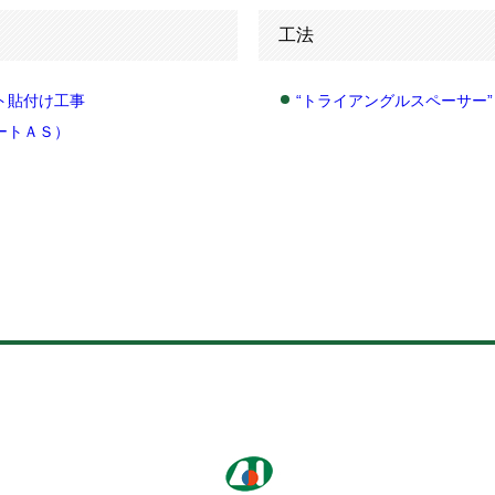
工法
ト貼付け工事
“トライアングルスペーサー”
ートＡＳ）