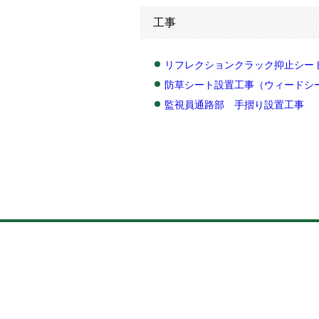
工事
リフレクションクラック抑止シー
防草シート設置工事（ウィードシ
監視員通路部 手摺り設置工事