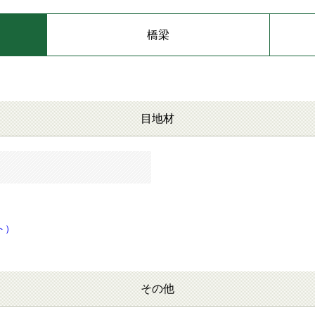
橋梁
目地材
ト）
その他