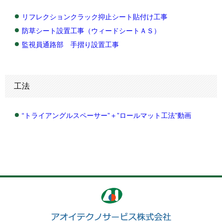
リフレクションクラック抑止シート貼付け工事
防草シート設置工事（ウィードシートＡＳ）
監視員通路部 手摺り設置工事
工法
“トライアングルスペーサー”＋”ロールマット工法”動画