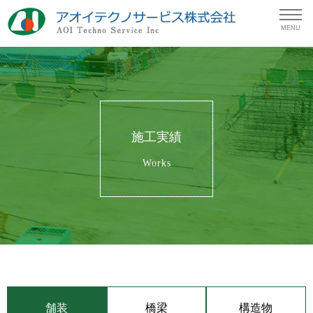
MENU
施工実績
Works
舗装
橋梁
構造物