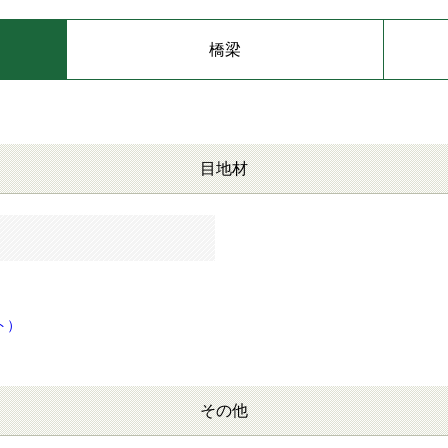
橋梁
目地材
ト）
その他