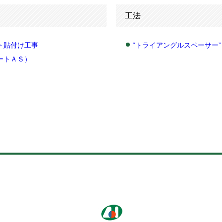
工法
ト貼付け工事
“トライアングルスペーサー”
ートＡＳ）