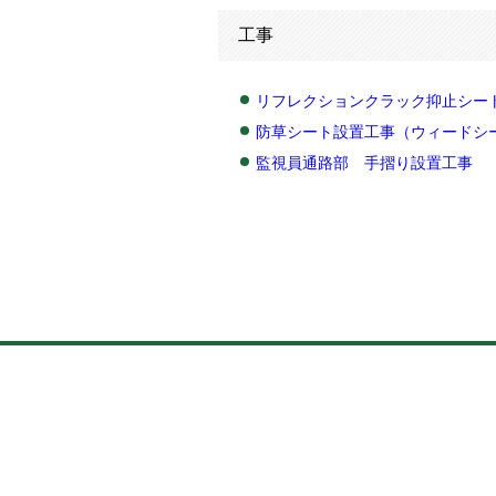
工事
リフレクションクラック抑止シー
防草シート設置工事（ウィードシ
監視員通路部 手摺り設置工事