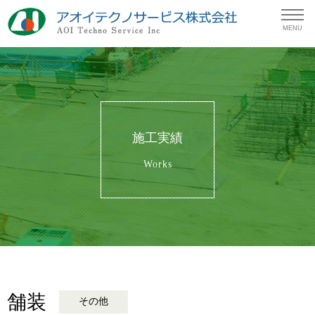
MENU
施工実績
Works
舗装
その他