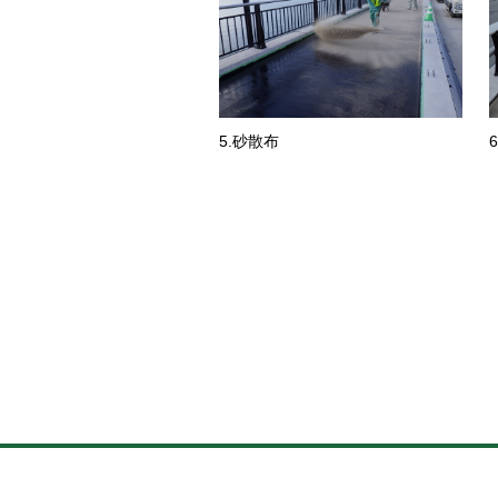
5.砂散布